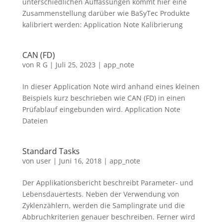
unterschiedlichen Auffassungen kommt hier eine
Zusammenstellung darüber wie BaSyTec Produkte
kalibriert werden: Application Note Kalibrierung
CAN (FD)
von
R G
|
Juli 25, 2023
|
app_note
In dieser Application Note wird anhand eines kleinen
Beispiels kurz beschrieben wie CAN (FD) in einen
Prüfablauf eingebunden wird. Application Note
Dateien
Standard Tasks
von
user
|
Juni 16, 2018
|
app_note
Der Applikationsbericht beschreibt Parameter- und
Lebensdauertests. Neben der Verwendung von
Zyklenzählern, werden die Samplingrate und die
Abbruchkriterien genauer beschreiben. Ferner wird