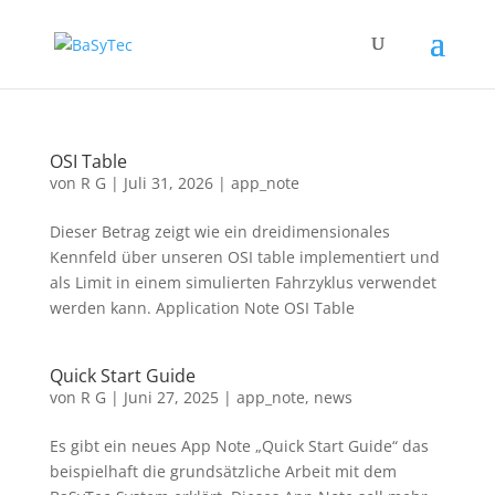
OSI Table
von
R G
|
Juli 31, 2026
|
app_note
Dieser Betrag zeigt wie ein dreidimensionales
Kennfeld über unseren OSI table implementiert und
als Limit in einem simulierten Fahrzyklus verwendet
werden kann. Application Note OSI Table
Quick Start Guide
von
R G
|
Juni 27, 2025
|
app_note
,
news
Es gibt ein neues App Note „Quick Start Guide“ das
beispielhaft die grundsätzliche Arbeit mit dem