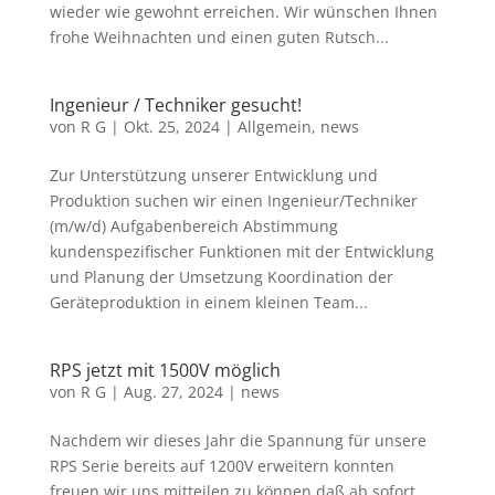
wieder wie gewohnt erreichen. Wir wünschen Ihnen
frohe Weihnachten und einen guten Rutsch...
Ingenieur / Techniker gesucht!
von
R G
|
Okt. 25, 2024
|
Allgemein
,
news
Zur Unterstützung unserer Entwicklung und
Produktion suchen wir einen Ingenieur/Techniker
(m/w/d) Aufgabenbereich Abstimmung
kundenspezifischer Funktionen mit der Entwicklung
und Planung der Umsetzung Koordination der
Geräteproduktion in einem kleinen Team...
RPS jetzt mit 1500V möglich
von
R G
|
Aug. 27, 2024
|
news
Nachdem wir dieses Jahr die Spannung für unsere
RPS Serie bereits auf 1200V erweitern konnten
freuen wir uns mitteilen zu können daß ab sofort