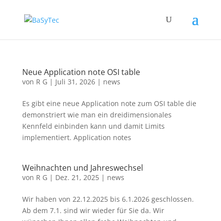
Neue Application note OSI table
von
R G
|
Juli 31, 2026
|
news
Es gibt eine neue Application note zum OSI table die
demonstriert wie man ein dreidimensionales
Kennfeld einbinden kann und damit Limits
implementiert. Application notes
Weihnachten und Jahreswechsel
von
R G
|
Dez. 21, 2025
|
news
Wir haben von 22.12.2025 bis 6.1.2026 geschlossen.
Ab dem 7.1. sind wir wieder für Sie da. Wir