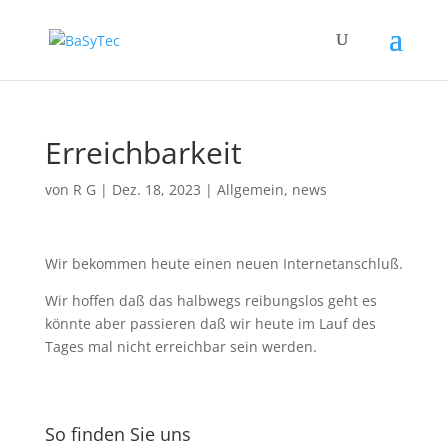
Erreichbarkeit
von
R G
|
Dez. 18, 2023
|
Allgemein
,
news
Wir bekommen heute einen neuen Internetanschluß.
Wir hoffen daß das halbwegs reibungslos geht es
könnte aber passieren daß wir heute im Lauf des
Tages mal nicht erreichbar sein werden.
So finden Sie uns