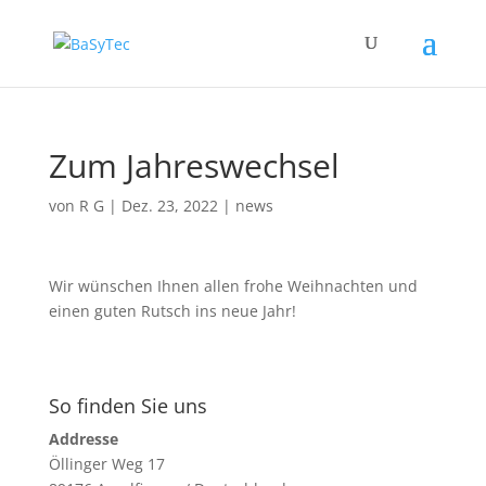
Zum Jahreswechsel
von
R G
|
Dez. 23, 2022
|
news
Wir wünschen Ihnen allen frohe Weihnachten und
einen guten Rutsch ins neue Jahr!
So finden Sie uns
Addresse
Öllinger Weg 17