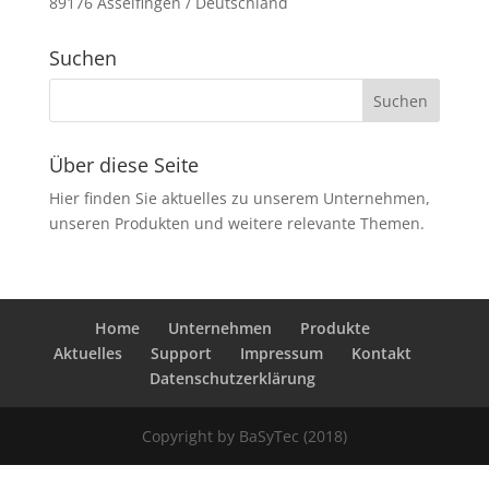
89176 Asselfingen / Deutschland
Suchen
Über diese Seite
Hier finden Sie aktuelles zu unserem Unternehmen,
unseren Produkten und weitere relevante Themen.
Home
Unternehmen
Produkte
Aktuelles
Support
Impressum
Kontakt
Datenschutzerklärung
Copyright by BaSyTec (2018)