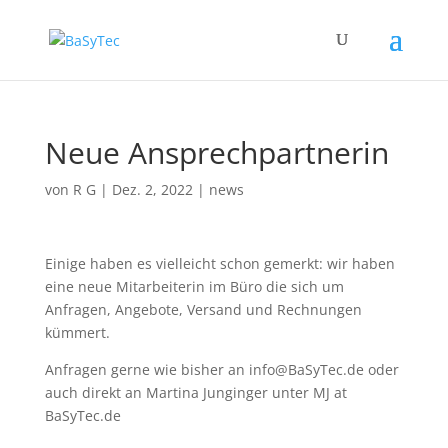
Neue Ansprechpartnerin
von
R G
|
Dez. 2, 2022
|
news
Einige haben es vielleicht schon gemerkt: wir haben
eine neue Mitarbeiterin im Büro die sich um
Anfragen, Angebote, Versand und Rechnungen
kümmert.
Anfragen gerne wie bisher an info@BaSyTec.de oder
auch direkt an Martina Junginger unter MJ at
BaSyTec.de