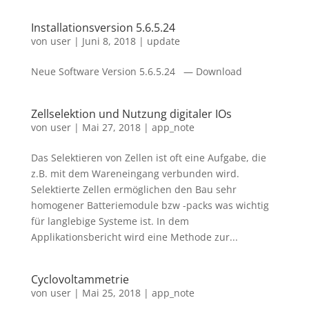
Installationsversion 5.6.5.24
von
user
|
Juni 8, 2018
|
update
Neue Software Version 5.6.5.24 — Download
Zellselektion und Nutzung digitaler IOs
von
user
|
Mai 27, 2018
|
app_note
Das Selektieren von Zellen ist oft eine Aufgabe, die
z.B. mit dem Wareneingang verbunden wird.
Selektierte Zellen ermöglichen den Bau sehr
homogener Batteriemodule bzw -packs was wichtig
für langlebige Systeme ist. In dem
Applikationsbericht wird eine Methode zur...
Cyclovoltammetrie
von
user
|
Mai 25, 2018
|
app_note